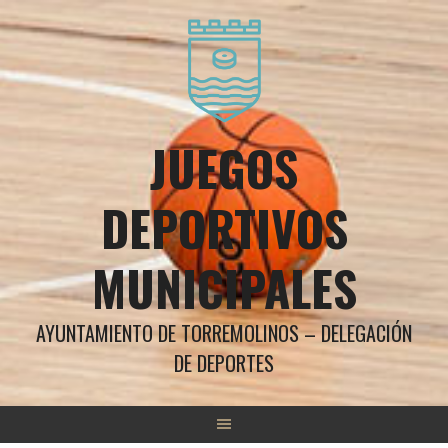
Saltar
al
contenido
JUEGOS
DEPORTIVOS
MUNICIPALES
AYUNTAMIENTO DE TORREMOLINOS – DELEGACIÓN
DE DEPORTES