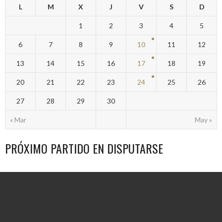
L
M
X
J
V
S
D
1
2
3
4
5
6
7
8
9
10
11
12
13
14
15
16
17
18
19
20
21
22
23
24
25
26
27
28
29
30
« Mar
May »
PRÓXIMO PARTIDO EN DISPUTARSE