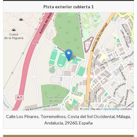
Pista exterior cubierta 1
Leaflet
|
Map data ©
OpenStreetMap
contributors
Calle Los Pinares, Torremolinos, Costa del Sol Occidental, Málaga,
Andalucía, 29260, España