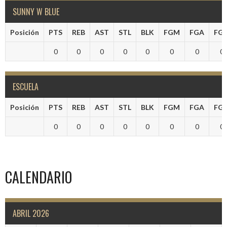
SUNNY W BLUE
Posición
PTS
REB
AST
STL
BLK
FGM
FGA
FG
0
0
0
0
0
0
0
0
ESCUELA
Posición
PTS
REB
AST
STL
BLK
FGM
FGA
FG
0
0
0
0
0
0
0
0
CALENDARIO
ABRIL 2026