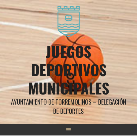
Saltar
al
contenido
JUEGOS
DEPORTIVOS
MUNICIPALES
AYUNTAMIENTO DE TORREMOLINOS – DELEGACIÓN
DE DEPORTES