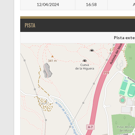
12/04/2024
16:58
A
PISTA
Pista exte