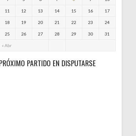
11
12
13
14
15
16
17
18
19
20
21
22
23
24
25
26
27
28
29
30
31
« Abr
PRÓXIMO PARTIDO EN DISPUTARSE