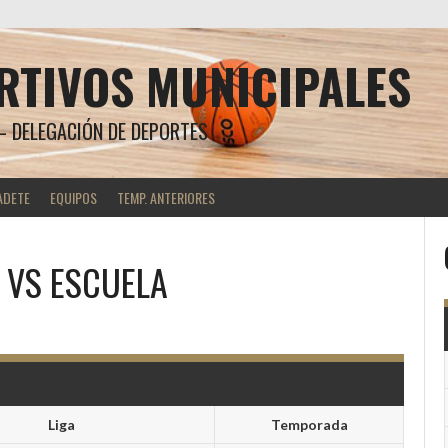
RTIVOS MUNICIPALES
 DELEGACIÓN DE DEPORTES
ADETE
EQUIPOS
TEMP. ANTERIORES
VS
ESCUELA
Liga
Temporada