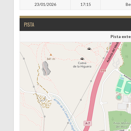
23/01/2026
17:15
Be
PISTA
Pista exte