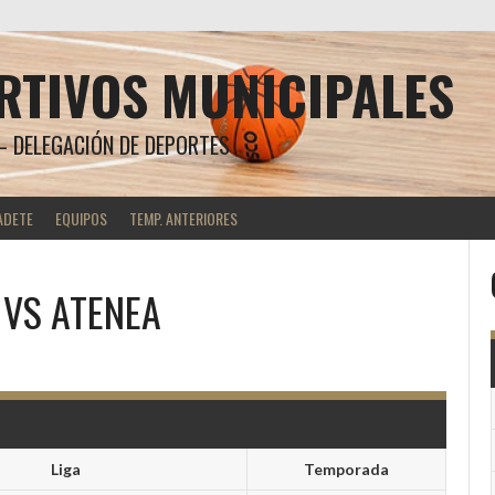
RTIVOS MUNICIPALES
 DELEGACIÓN DE DEPORTES
ADETE
EQUIPOS
TEMP. ANTERIORES
VS
ATENEA
Liga
Temporada