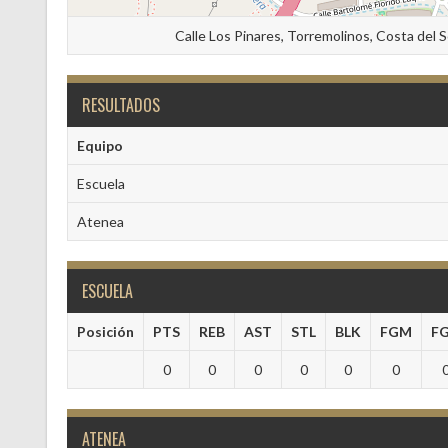
Calle Los Pinares, Torremolinos, Costa del 
RESULTADOS
Equipo
Escuela
Atenea
ESCUELA
Posición
PTS
REB
AST
STL
BLK
FGM
F
0
0
0
0
0
0
ATENEA