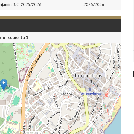
njamin 3×3 2025/2026
2025/2026
rior cubierta 1