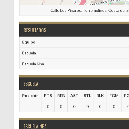
Calle Los Pinares, Torremolinos, Costa del 
RESULTADOS
Equipo
Escuela
Escuela Nba
ESCUELA
Posición
PTS
REB
AST
STL
BLK
FGM
F
0
0
0
0
0
0
ESCUELA NBA