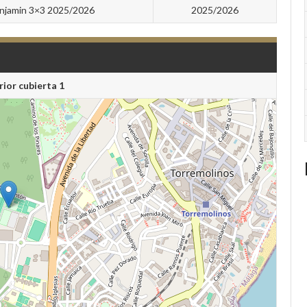
njamin 3×3 2025/2026
2025/2026
rior cubierta 1