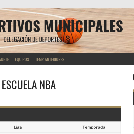
RTIVOS MUNICIPALES
 DELEGACIÓN DE DEPORTES
ADETE
EQUIPOS
TEMP. ANTERIORES
S
ESCUELA NBA
Liga
Temporada