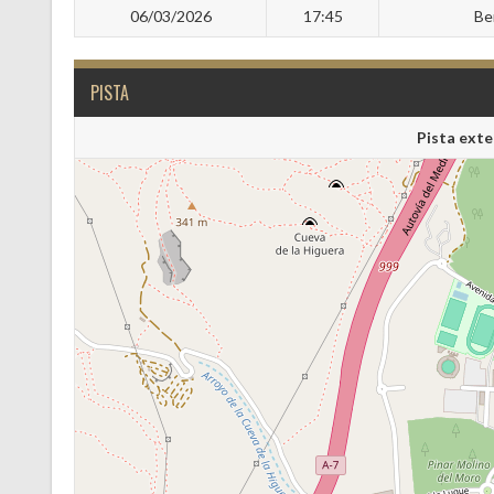
06/03/2026
17:45
Be
PISTA
Pista exte