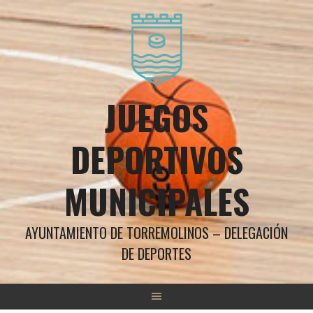
Saltar
al
contenido
JUEGOS
DEPORTIVOS
MUNICIPALES
AYUNTAMIENTO DE TORREMOLINOS – DELEGACIÓN
DE DEPORTES