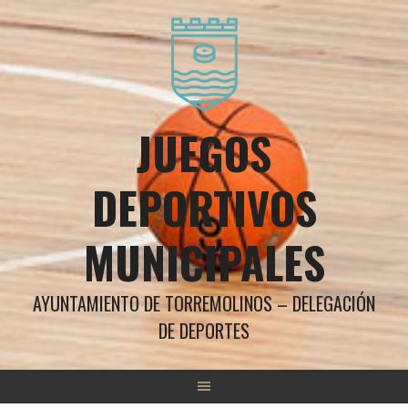
Saltar
al
contenido
JUEGOS
DEPORTIVOS
MUNICIPALES
AYUNTAMIENTO DE TORREMOLINOS – DELEGACIÓN
DE DEPORTES