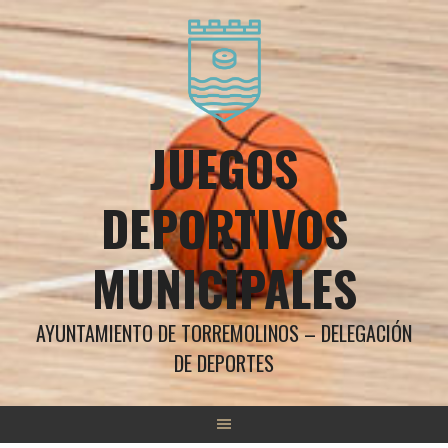
Saltar
al
contenido
JUEGOS
DEPORTIVOS
MUNICIPALES
AYUNTAMIENTO DE TORREMOLINOS – DELEGACIÓN
DE DEPORTES