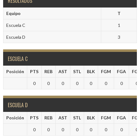
RESULTADOS
Equipo
T
Escuela C
1
Escuela D
3
ESCUELA C
Posición
PTS
REB
AST
STL
BLK
FGM
FGA
FG
0
0
0
0
0
0
0
0
ESCUELA D
Posición
PTS
REB
AST
STL
BLK
FGM
FGA
FG
0
0
0
0
0
0
0
0