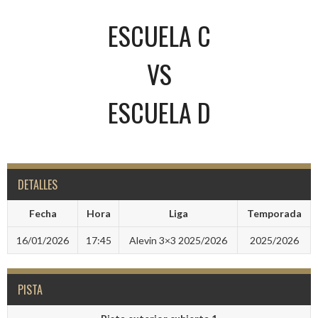
ESCUELA C
VS
ESCUELA D
DETALLES
Fecha
Hora
Liga
Temporada
16/01/2026
17:45
Alevin 3×3 2025/2026
2025/2026
PISTA