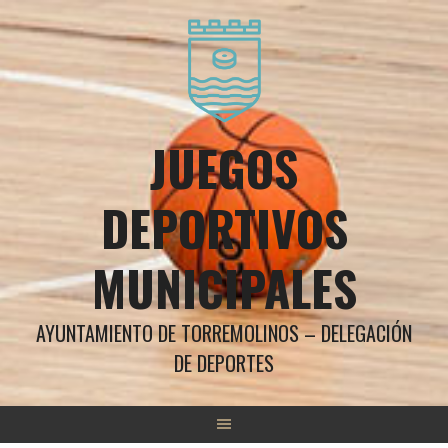
Saltar
al
contenido
JUEGOS
DEPORTIVOS
MUNICIPALES
AYUNTAMIENTO DE TORREMOLINOS – DELEGACIÓN
DE DEPORTES