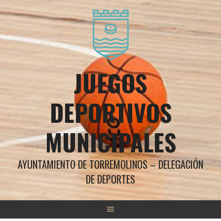
Saltar
al
contenido
JUEGOS
DEPORTIVOS
MUNICIPALES
AYUNTAMIENTO DE TORREMOLINOS – DELEGACIÓN
DE DEPORTES