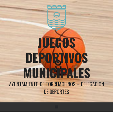
Saltar
al
contenido
JUEGOS
DEPORTIVOS
MUNICIPALES
AYUNTAMIENTO DE TORREMOLINOS – DELEGACIÓN
DE DEPORTES