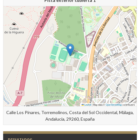
Pista exterior cubierta 1
Leaflet
|
Map data ©
OpenStreetMap
contributors
Calle Los Pinares, Torremolinos, Costa del Sol Occidental, Málaga,
Andalucía, 29260, España