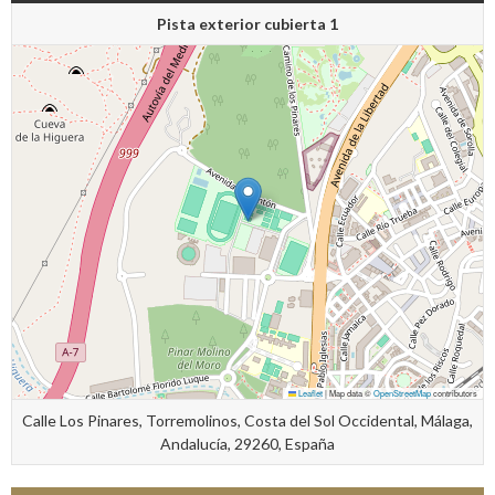
Pista exterior cubierta 1
Leaflet
|
Map data ©
OpenStreetMap
contributors
Calle Los Pinares, Torremolinos, Costa del Sol Occidental, Málaga,
Andalucía, 29260, España