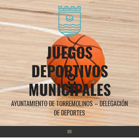
Saltar
al
contenido
JUEGOS
DEPORTIVOS
MUNICIPALES
AYUNTAMIENTO DE TORREMOLINOS – DELEGACIÓN
DE DEPORTES