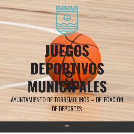
Saltar
al
contenido
JUEGOS
DEPORTIVOS
MUNICIPALES
AYUNTAMIENTO DE TORREMOLINOS – DELEGACIÓN
DE DEPORTES