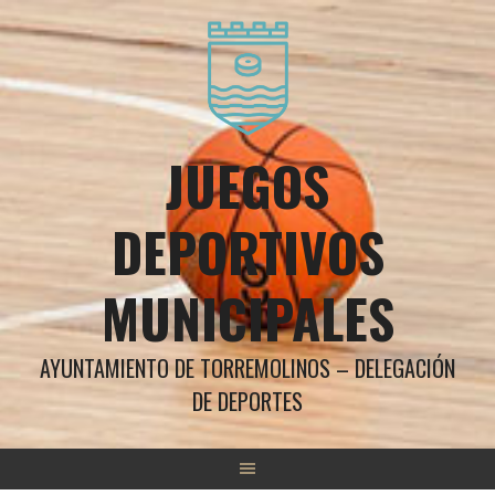
Saltar
al
contenido
JUEGOS
DEPORTIVOS
MUNICIPALES
AYUNTAMIENTO DE TORREMOLINOS – DELEGACIÓN
DE DEPORTES