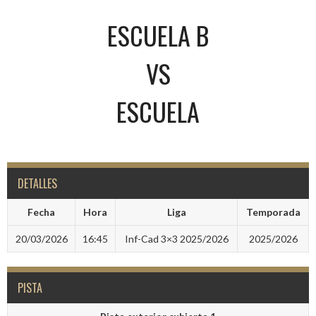
ESCUELA B
VS
ESCUELA
DETALLES
Fecha
Hora
Liga
Temporada
20/03/2026
16:45
Inf-Cad 3×3 2025/2026
2025/2026
PISTA