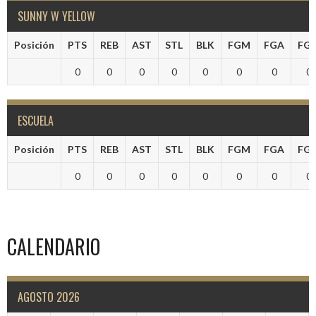
SUNNY W YELLOW
Posición
PTS
REB
AST
STL
BLK
FGM
FGA
FG
0
0
0
0
0
0
0
0
ESCUELA
Posición
PTS
REB
AST
STL
BLK
FGM
FGA
FG
0
0
0
0
0
0
0
0
CALENDARIO
AGOSTO 2026