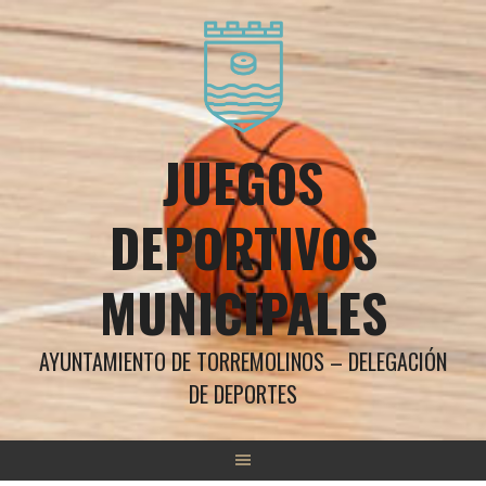
Saltar
al
contenido
JUEGOS
DEPORTIVOS
MUNICIPALES
AYUNTAMIENTO DE TORREMOLINOS – DELEGACIÓN
DE DEPORTES