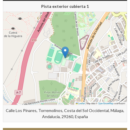
Pista exterior cubierta 1
Leaflet
|
Map data ©
OpenStreetMap
contributors
Calle Los Pinares, Torremolinos, Costa del Sol Occidental, Málaga,
Andalucía, 29260, España