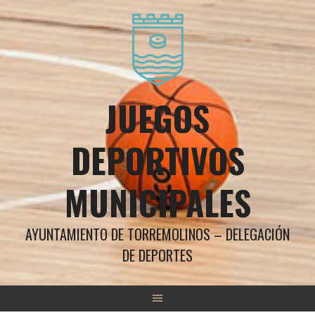
Saltar
al
contenido
JUEGOS
DEPORTIVOS
MUNICIPALES
AYUNTAMIENTO DE TORREMOLINOS – DELEGACIÓN
DE DEPORTES