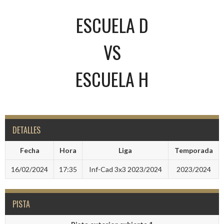
ESCUELA D
VS
ESCUELA H
DETALLES
Fecha
Hora
Liga
Temporada
16/02/2024
17:35
Inf-Cad 3x3 2023/2024
2023/2024
PISTA