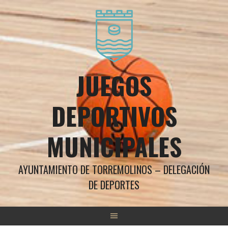
Saltar
al
contenido
JUEGOS
DEPORTIVOS
MUNICIPALES
AYUNTAMIENTO DE TORREMOLINOS – DELEGACIÓN
DE DEPORTES