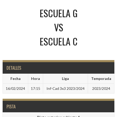
ESCUELA G
VS
ESCUELA C
DETALLES
Fecha
Hora
Liga
Temporada
16/02/2024
17:15
Inf-Cad 3x3 2023/2024
2023/2024
PISTA