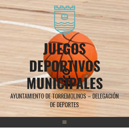
Saltar
al
contenido
JUEGOS
DEPORTIVOS
MUNICIPALES
AYUNTAMIENTO DE TORREMOLINOS – DELEGACIÓN
DE DEPORTES