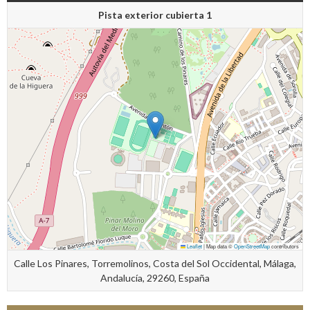
Pista exterior cubierta 1
Leaflet
|
Map data ©
OpenStreetMap
contributors
Calle Los Pinares, Torremolinos, Costa del Sol Occidental, Málaga,
Andalucía, 29260, España