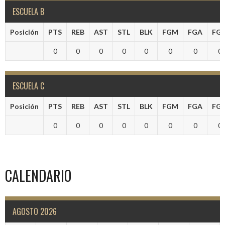
ESCUELA B
Posición
PTS
REB
AST
STL
BLK
FGM
FGA
FG
0
0
0
0
0
0
0
0
ESCUELA C
Posición
PTS
REB
AST
STL
BLK
FGM
FGA
FG
0
0
0
0
0
0
0
0
CALENDARIO
AGOSTO 2026