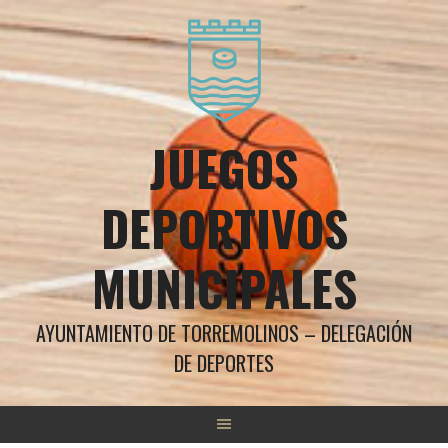
Saltar
al
contenido
JUEGOS
DEPORTIVOS
MUNICIPALES
AYUNTAMIENTO DE TORREMOLINOS – DELEGACIÓN
DE DEPORTES