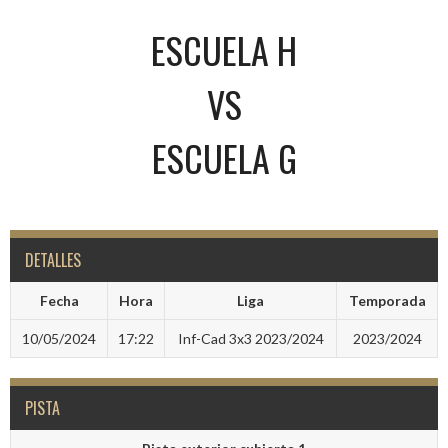
ESCUELA H
VS
ESCUELA G
DETALLES
Fecha
Hora
Liga
Temporada
10/05/2024
17:22
Inf-Cad 3x3 2023/2024
2023/2024
PISTA