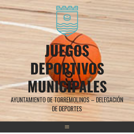
Saltar
al
contenido
JUEGOS
DEPORTIVOS
MUNICIPALES
AYUNTAMIENTO DE TORREMOLINOS – DELEGACIÓN
DE DEPORTES