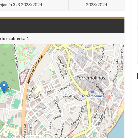
njamin 3x3 2023/2024
2023/2024
rior cubierta 1