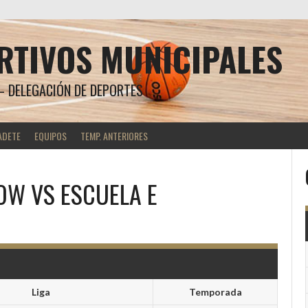
RTIVOS MUNICIPALES
 DELEGACIÓN DE DEPORTES
ADETE
EQUIPOS
TEMP. ANTERIORES
LOW
VS
ESCUELA E
Liga
Temporada