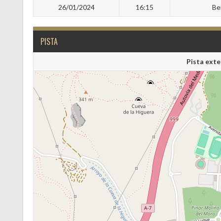
26/01/2024
16:15
Be
PISTA
Pista exte