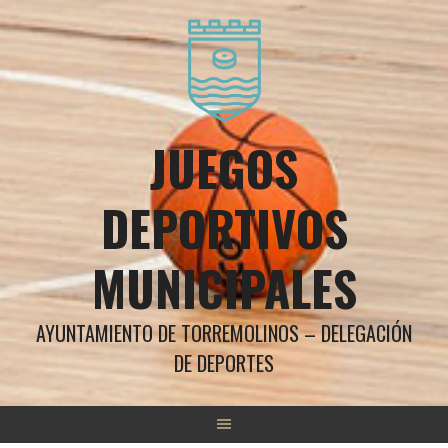
Saltar
al
contenido
JUEGOS
DEPORTIVOS
MUNICIPALES
AYUNTAMIENTO DE TORREMOLINOS – DELEGACIÓN
DE DEPORTES