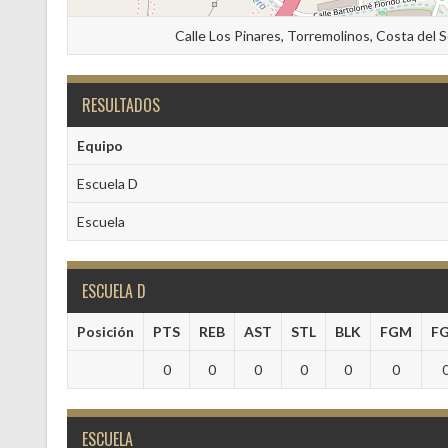
Calle Los Pinares, Torremolinos, Costa del 
RESULTADOS
Equipo
Escuela D
Escuela
ESCUELA D
Posición
PTS
REB
AST
STL
BLK
FGM
F
0
0
0
0
0
0
ESCUELA