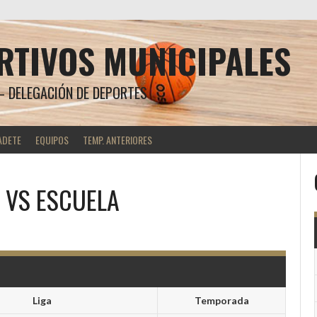
RTIVOS MUNICIPALES
 DELEGACIÓN DE DEPORTES
ADETE
EQUIPOS
TEMP. ANTERIORES
VS
ESCUELA
Liga
Temporada