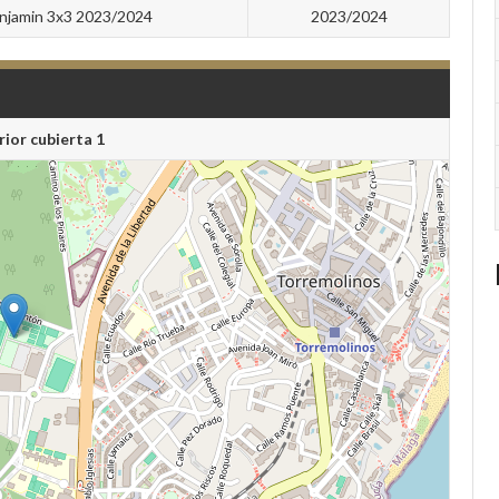
njamin 3x3 2023/2024
2023/2024
rior cubierta 1