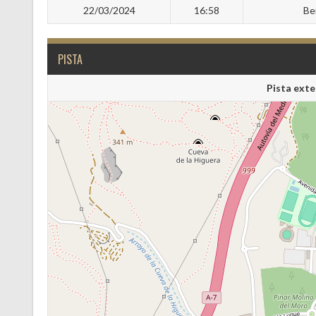
22/03/2024
16:58
Be
PISTA
Pista exte