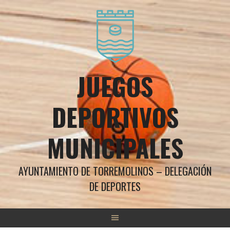
Saltar
al
contenido
JUEGOS
DEPORTIVOS
MUNICIPALES
AYUNTAMIENTO DE TORREMOLINOS – DELEGACIÓN
DE DEPORTES