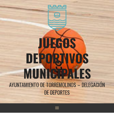
Saltar
al
contenido
JUEGOS
DEPORTIVOS
MUNICIPALES
AYUNTAMIENTO DE TORREMOLINOS – DELEGACIÓN
DE DEPORTES