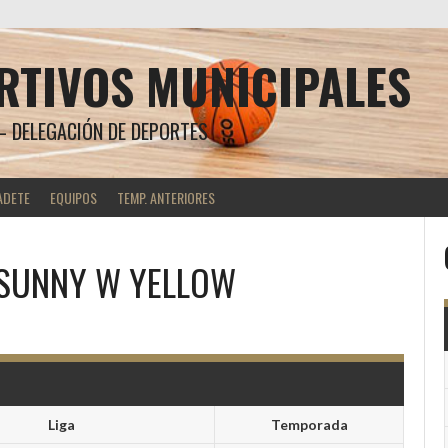
RTIVOS MUNICIPALES
 DELEGACIÓN DE DEPORTES
ADETE
EQUIPOS
TEMP. ANTERIORES
SUNNY W YELLOW
Liga
Temporada