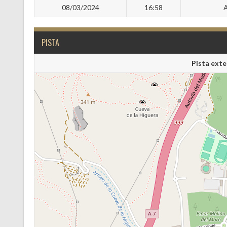
08/03/2024
16:58
A
PISTA
Pista exte