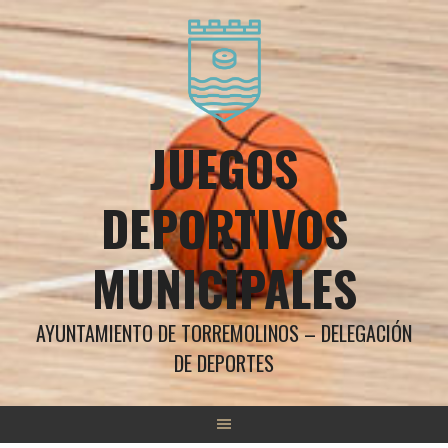
Saltar
al
contenido
JUEGOS
DEPORTIVOS
MUNICIPALES
AYUNTAMIENTO DE TORREMOLINOS – DELEGACIÓN
DE DEPORTES