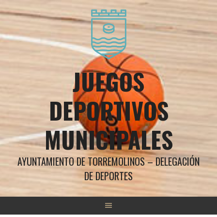
Saltar
al
contenido
JUEGOS
DEPORTIVOS
MUNICIPALES
AYUNTAMIENTO DE TORREMOLINOS – DELEGACIÓN
DE DEPORTES