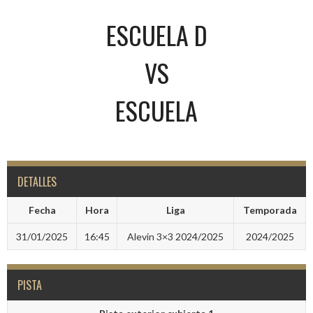
ESCUELA D
VS
ESCUELA
DETALLES
Fecha
Hora
Liga
Temporada
31/01/2025
16:45
Alevin 3×3 2024/2025
2024/2025
PISTA