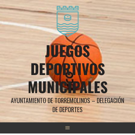
Saltar
al
contenido
JUEGOS
DEPORTIVOS
MUNICIPALES
AYUNTAMIENTO DE TORREMOLINOS – DELEGACIÓN
DE DEPORTES