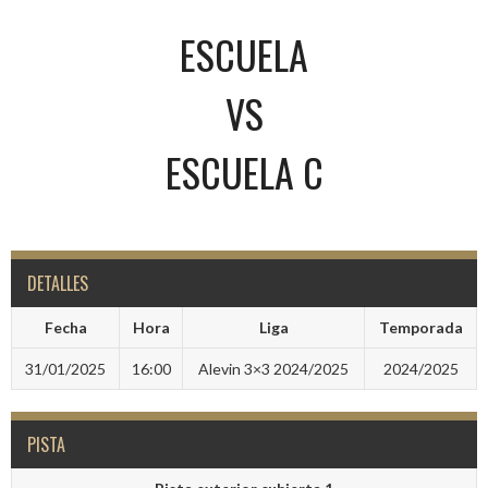
ESCUELA
VS
ESCUELA C
DETALLES
Fecha
Hora
Liga
Temporada
31/01/2025
16:00
Alevin 3×3 2024/2025
2024/2025
PISTA