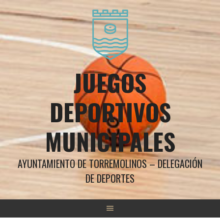
Saltar
al
contenido
JUEGOS
DEPORTIVOS
MUNICIPALES
AYUNTAMIENTO DE TORREMOLINOS – DELEGACIÓN
DE DEPORTES