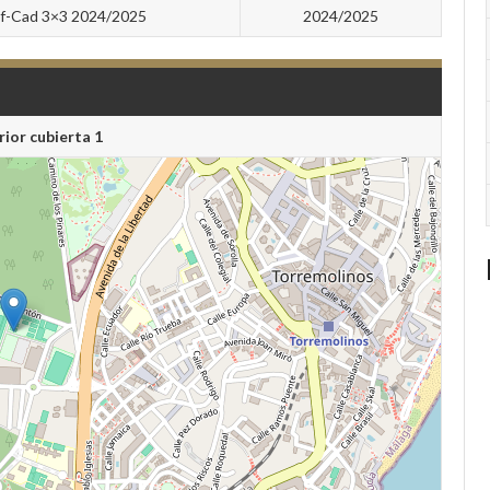
nf-Cad 3×3 2024/2025
2024/2025
rior cubierta 1