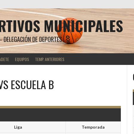
RTIVOS MUNICIPALES
 DELEGACIÓN DE DEPORTES
ADETE
EQUIPOS
TEMP. ANTERIORES
VS
ESCUELA B
Liga
Temporada