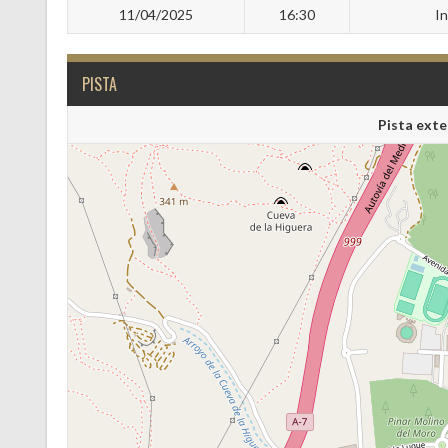
11/04/2025
16:30
I
PISTA
Pista exte