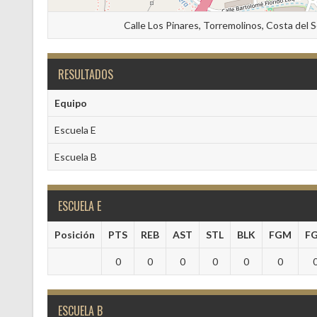
Calle Los Pinares, Torremolinos, Costa del 
RESULTADOS
Equipo
Escuela E
Escuela B
ESCUELA E
Posición
PTS
REB
AST
STL
BLK
FGM
F
0
0
0
0
0
0
ESCUELA B