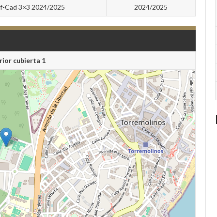
nf-Cad 3×3 2024/2025
2024/2025
rior cubierta 1