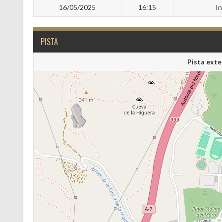
16/05/2025
16:15
I
PISTA
Pista exte