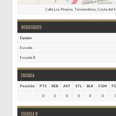
Calle Los Pinares, Torremolinos, Costa del 
RESULTADOS
Equipo
Escuela
Escuela B
ESCUELA
Posición
PTS
REB
AST
STL
BLK
FGM
F
0
0
0
0
0
0
ESCUELA B