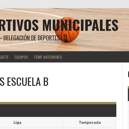
RTIVOS MUNICIPALES
 DELEGACIÓN DE DEPORTES
ADETE
EQUIPOS
TEMP. ANTERIORES
VS
ESCUELA B
Liga
Temporada