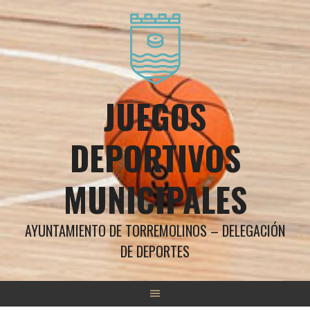
Saltar
al
contenido
JUEGOS
DEPORTIVOS
MUNICIPALES
AYUNTAMIENTO DE TORREMOLINOS – DELEGACIÓN
DE DEPORTES