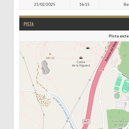
21/02/2025
16:15
Be
PISTA
Pista exte