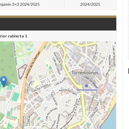
njamin 3×3 2024/2025
2024/2025
rior cubierta 1