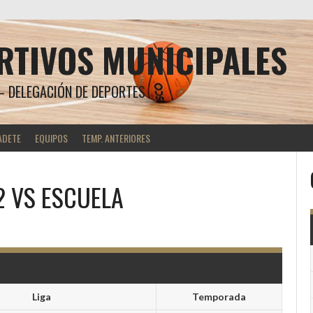
RTIVOS MUNICIPALES
 DELEGACIÓN DE DEPORTES
ADETE
EQUIPOS
TEMP. ANTERIORES
2
VS
ESCUELA
Liga
Temporada