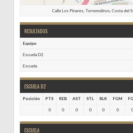
Calle Los Pinares, Torremolinos, Costa del 
RESULTADOS
Equipo
Escuela D2
Escuela
ESCUELA D2
Posición
PTS
REB
AST
STL
BLK
FGM
F
0
0
0
0
0
0
ESCUELA