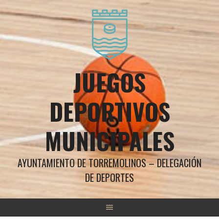
Saltar
al
contenido
JUEGOS
DEPORTIVOS
MUNICIPALES
AYUNTAMIENTO DE TORREMOLINOS – DELEGACIÓN
DE DEPORTES