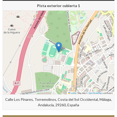
Pista exterior cubierta 1
Leaflet
|
Map data ©
OpenStreetMap
contributors
Calle Los Pinares, Torremolinos, Costa del Sol Occidental, Málaga,
Andalucía, 29260, España