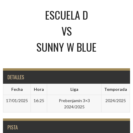
ESCUELA D
VS
SUNNY W BLUE
DETALLES
Fecha
Hora
Liga
Temporada
17/01/2025
16:25
Prebenjamin 3×3
2024/2025
2024/2025
PISTA