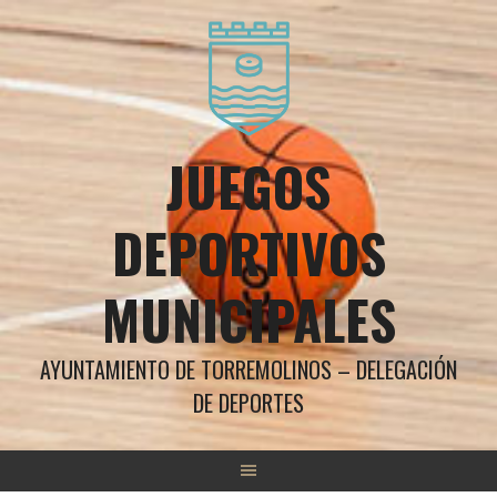
Saltar
al
contenido
JUEGOS
DEPORTIVOS
MUNICIPALES
AYUNTAMIENTO DE TORREMOLINOS – DELEGACIÓN
DE DEPORTES