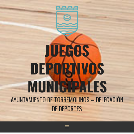
Saltar
al
contenido
JUEGOS
DEPORTIVOS
MUNICIPALES
AYUNTAMIENTO DE TORREMOLINOS – DELEGACIÓN
DE DEPORTES