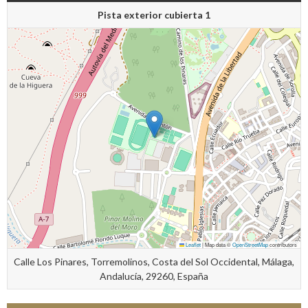
Pista exterior cubierta 1
Leaflet
|
Map data ©
OpenStreetMap
contributors
Calle Los Pinares, Torremolinos, Costa del Sol Occidental, Málaga,
Andalucía, 29260, España