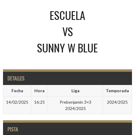
ESCUELA
VS
SUNNY W BLUE
DETALLES
Fecha
Hora
Liga
Temporada
14/02/2025
16:25
Prebenjamin 3×3
2024/2025
2024/2025
PISTA