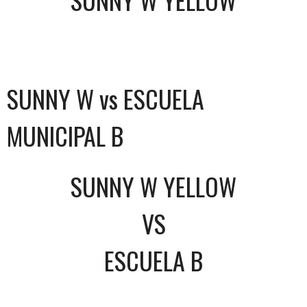
SUNNY W vs ESCUELA
MUNICIPAL B
SUNNY W YELLOW
VS
ESCUELA B