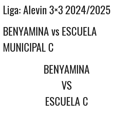
Liga:
Alevin 3×3 2024/2025
BENYAMINA vs ESCUELA
MUNICIPAL C
BENYAMINA
VS
ESCUELA C