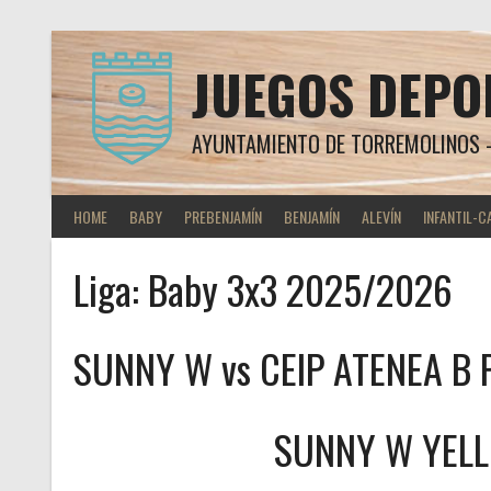
Saltar
al
contenido
JUEGOS DEPO
AYUNTAMIENTO DE TORREMOLINOS –
HOME
BABY
PREBENJAMÍN
BENJAMÍN
ALEVÍN
INFANTIL-C
Liga:
Baby 3x3 2025/2026
SUNNY W vs CEIP ATENEA B P
SUNNY W YEL