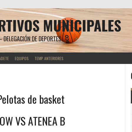
RTIVOS MUNICIPALES
 DELEGACIÓN DE DEPORTES
ADETE
EQUIPOS
TEMP. ANTERIORES
elotas de basket
LOW
VS
ATENEA B