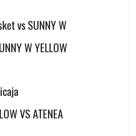
asket vs SUNNY W
UNNY W YELLOW
icaja
LLOW
VS
ATENEA