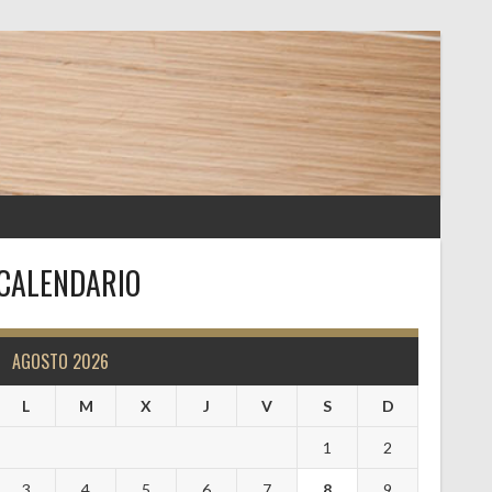
CALENDARIO
AGOSTO 2026
L
M
X
J
V
S
D
1
2
3
4
5
6
7
8
9