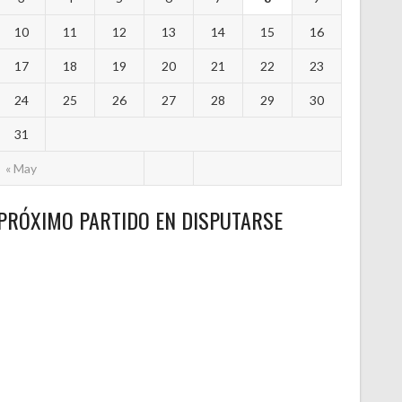
10
11
12
13
14
15
16
17
18
19
20
21
22
23
24
25
26
27
28
29
30
31
« May
PRÓXIMO PARTIDO EN DISPUTARSE