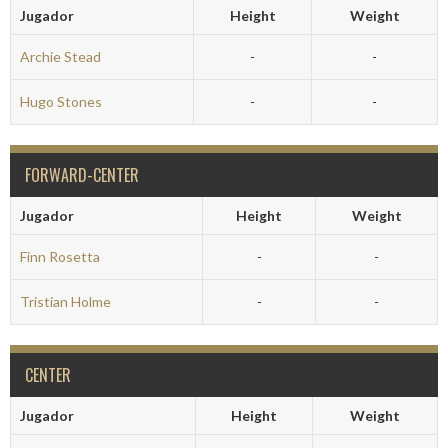
Jugador
Height
Weight
Archie Stead
-
-
Hugo Stones
-
-
FORWARD-CENTER
Jugador
Height
Weight
Finn Rosetta
-
-
Tristian Holme
-
-
CENTER
Jugador
Height
Weight