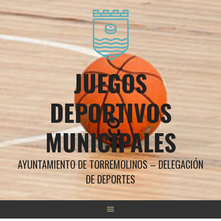
Saltar
al
contenido
JUEGOS
DEPORTIVOS
MUNICIPALES
AYUNTAMIENTO DE TORREMOLINOS – DELEGACIÓN
DE DEPORTES