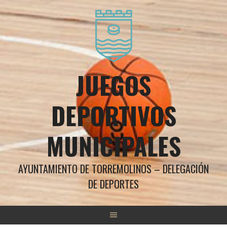
Saltar
al
contenido
JUEGOS
DEPORTIVOS
MUNICIPALES
AYUNTAMIENTO DE TORREMOLINOS – DELEGACIÓN
DE DEPORTES