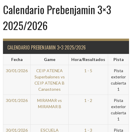
Calendario Prebenjamin 3×3
2025/2026
CALENDARIO PREBENJAMIN 3×3 2025/2026
Fecha
Game
Hora/Resultados
Pista
30/01/2026
CEIP ATENEA
1 - 5
Pista
Superbalones vs
exterior
CEIP ATENEA B
cubierta
Canastones
1
30/01/2026
MIRAMAR vs
1 - 2
Pista
MIRAMAR B
exterior
cubierta
1
30/01/2026
ESCUELA
1 - 3
Pista