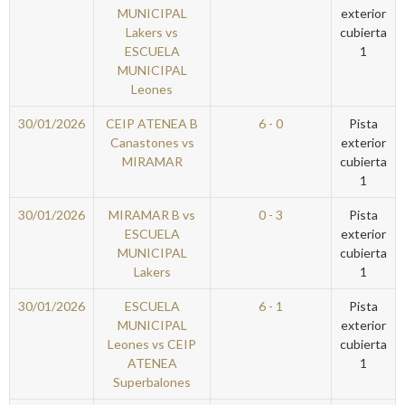
MUNICIPAL
exterior
Lakers vs
cubierta
ESCUELA
1
MUNICIPAL
Leones
30/01/2026
CEIP ATENEA B
6 - 0
Pista
Canastones vs
exterior
MIRAMAR
cubierta
1
30/01/2026
MIRAMAR B vs
0 - 3
Pista
ESCUELA
exterior
MUNICIPAL
cubierta
Lakers
1
30/01/2026
ESCUELA
6 - 1
Pista
MUNICIPAL
exterior
Leones vs CEIP
cubierta
ATENEA
1
Superbalones