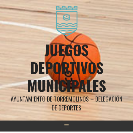
Saltar
al
contenido
JUEGOS
DEPORTIVOS
MUNICIPALES
AYUNTAMIENTO DE TORREMOLINOS – DELEGACIÓN
DE DEPORTES