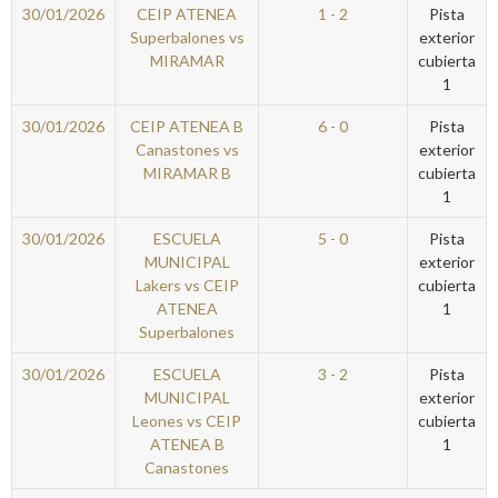
30/01/2026
CEIP ATENEA
1 - 2
Pista
Superbalones vs
exterior
MIRAMAR
cubierta
1
30/01/2026
CEIP ATENEA B
6 - 0
Pista
Canastones vs
exterior
MIRAMAR B
cubierta
1
30/01/2026
ESCUELA
5 - 0
Pista
MUNICIPAL
exterior
Lakers vs CEIP
cubierta
ATENEA
1
Superbalones
30/01/2026
ESCUELA
3 - 2
Pista
MUNICIPAL
exterior
Leones vs CEIP
cubierta
ATENEA B
1
Canastones