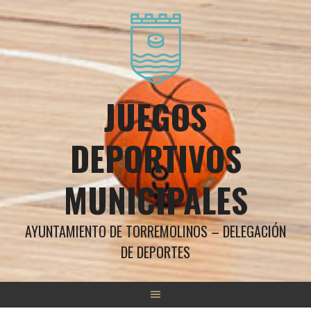
Saltar
al
contenido
JUEGOS
DEPORTIVOS
MUNICIPALES
AYUNTAMIENTO DE TORREMOLINOS – DELEGACIÓN
DE DEPORTES