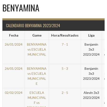
BENYAMINA
CALENDARIO BENYAMINA 2023/2024
Fecha
Game
Hora/Resultados
Liga
26/01/2024
BENYAMINA
7 - 1
Benjamin
vs ESCUELA
3x3
e
MUNICIPAL
2023/2024
c
26/01/2024
BENYAMINA
5 - 3
Benjamin
vs ESCUELA
3x3
e
MUNICIPAL
2023/2024
c
E
02/02/2024
ESCUELA
2 - 5
Alevin 3x3
MUNICIPAL
2023/2024
e
F vs
c