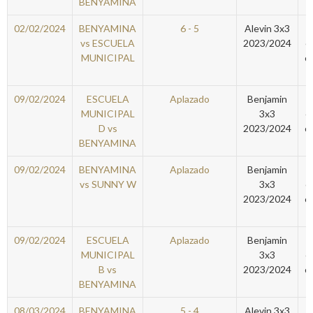
BENYAMINA
02/02/2024
BENYAMINA
6 - 5
Alevin 3x3
vs ESCUELA
2023/2024
e
MUNICIPAL
c
09/02/2024
ESCUELA
Aplazado
Benjamin
MUNICIPAL
3x3
e
D vs
2023/2024
c
BENYAMINA
09/02/2024
BENYAMINA
Aplazado
Benjamin
vs SUNNY W
3x3
e
2023/2024
c
09/02/2024
ESCUELA
Aplazado
Benjamin
MUNICIPAL
3x3
e
B vs
2023/2024
c
BENYAMINA
08/03/2024
BENYAMINA
5 - 4
Alevin 3x3