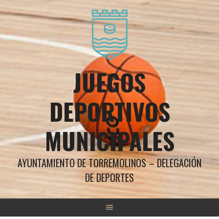
Saltar
al
contenido
JUEGOS
DEPORTIVOS
MUNICIPALES
AYUNTAMIENTO DE TORREMOLINOS – DELEGACIÓN
DE DEPORTES