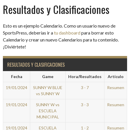
Resultados y Clasificaciones
Esto es un ejemplo Calendario. Como un usuario nuevo de
SportsPress, deberías ir a
tu dashboard
para borrar esto
Calendario y crear un nuevo Calendarios para tu contenido.
¡Diviértete!
RESULTADOS Y CLASIFICACIONES
Fecha
Game
Hora/Resultados
Artículo
19/01/2024
SUNNY W BLUE
3 - 7
Resumen
vs SUNNY W
19/01/2024
SUNNY W vs
3 - 3
Resumen
ESCUELA
MUNICIPAL
19/01/2024
ESCUELA
1 - 2
Resumen